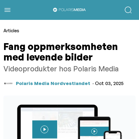
Articles
Fang oppmerksomheten
med levende bilder
Videoprodukter hos Polaris Media
Polaris Media Nordvestlandet
· Oct 03, 2025