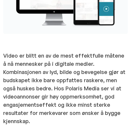
Video er blitt en av de mest effektfulle måtene
å nå mennesker på i digitale medier.
Kombinasjonen av lyd, bilde og bevegelse gjør at
budskapet ikke bare oppfattes raskere, men
også huskes bedre. Hos Polaris Media ser vi at
videoannonser gir høy oppmerksomhet, god
engasjementseffekt og ikke minst sterke
resultater for merkevarer som ønsker å bygge
kjennskap.