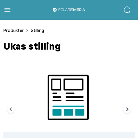
Produkter
Stilling
Ukas stilling