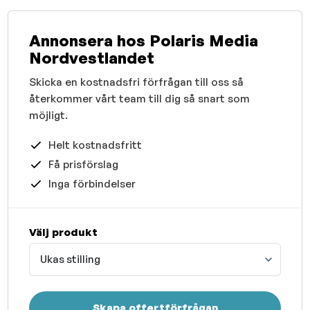
Annonsera hos Polaris Media
Nordvestlandet
Skicka en kostnadsfri förfrågan till oss så
återkommer vårt team till dig så snart som
möjligt.
Helt kostnadsfritt
Få prisförslag
Inga förbindelser
Välj produkt
Ukas stilling
Skapa offertförfrågan