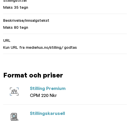
Stillingstittel
Maks 35 tegn
Beskrivelse/innsalgstekst
Maks 80 tegn
URL
Kun URL fra mediehus.no/stilling/ godtas
Format och priser
Stilling Premium
CPM 220 Nkr
Stillingskarusell