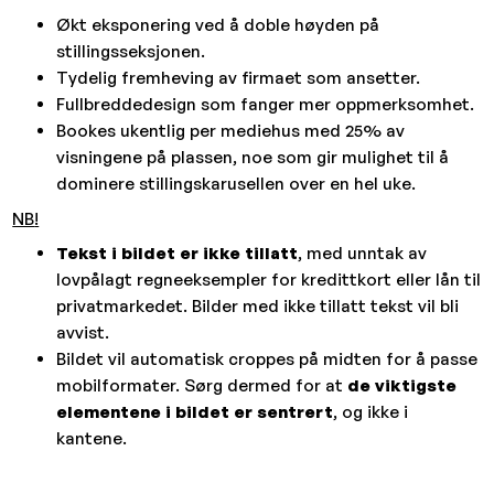
Økt eksponering ved å doble høyden på
stillingsseksjonen.
Tydelig fremheving av firmaet som ansetter.
Fullbreddedesign som fanger mer oppmerksomhet.
Bookes ukentlig per mediehus med 25% av
visningene på plassen, noe som gir mulighet til å
dominere stillingskarusellen over en hel uke.
NB
!
Tekst i bildet er ikke tillatt
, med unntak av
lovpålagt regneeksempler for kredittkort eller lån til
privatmarkedet. Bilder med ikke tillatt tekst vil bli
avvist.
Bildet vil automatisk croppes på midten for å passe
mobilformater. Sørg dermed for at
de viktigste
elementene i bildet er sentrert
, og ikke i
kantene.