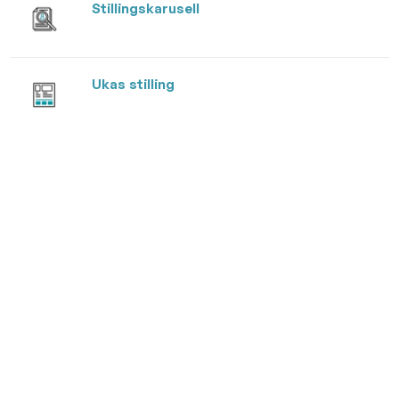
Stillingskarusell
Ukas stilling