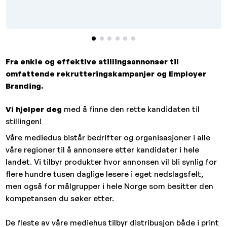
Fra enkle og effektive stillingsannonser til
omfattende rekrutteringskampanjer og Employer
Branding.
Vi hjelper deg
med å finne den rette kandidaten til
stillingen!
Våre mediedus bistår bedrifter og organisasjoner i alle
våre regioner til å annonsere etter kandidater i hele
landet. Vi tilbyr produkter hvor annonsen vil bli synlig for
flere hundre tusen daglige lesere i eget nedslagsfelt,
men også for målgrupper i hele Norge som besitter den
kompetansen du søker etter.
De fleste av våre mediehus tilbyr distribusjon både i print