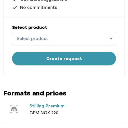
No commitments
Select product
Select product
Create request
Formats and prices
Stilling Premium
CPM NOK 220