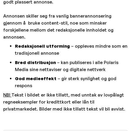
godt plassert annonse.
Annonsen skiller seg fra vanlig bannerannonsering
gjennom å bruke content-stil, noe som minsker
forskjellene mellom det redaksjonelle innholdet og
annonsen.
Redaksjonell utforming
– oppleves mindre som en
tradisjonell annonse
Bred distribusjon
– kan publiseres i alle Polaris
Media sine nettaviser og digitale nettverk
God medieeffekt
– gir sterk synlighet og god
respons
NB
!
Tekst i bildet er ikke tillatt, med unntak av lovpålagt
regneeksempler for kredittkort eller lån til
privatmarkedet. Bilder med ikke tillatt tekst vil bli avvist.