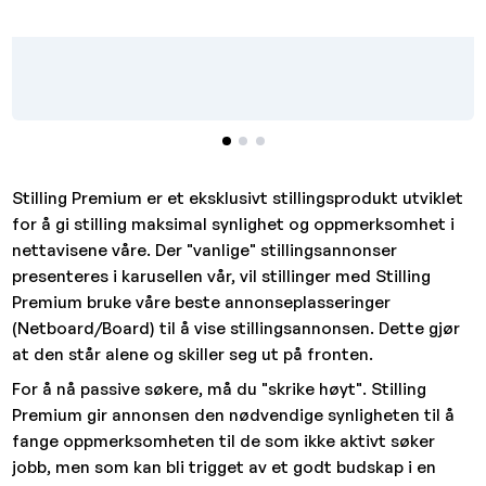
Stilling Premium er et eksklusivt stillingsprodukt utviklet
for å gi stilling maksimal synlighet og oppmerksomhet i
nettavisene våre. Der "vanlige" stillingsannonser
presenteres i karusellen vår, vil stillinger med Stilling
Premium bruke våre beste annonseplasseringer
(Netboard/Board) til å vise stillingsannonsen. Dette gjør
at den står alene og skiller seg ut på fronten.
For å nå passive søkere, må du "skrike høyt". Stilling
Premium gir annonsen den nødvendige synligheten til å
fange oppmerksomheten til de som ikke aktivt søker
jobb, men som kan bli trigget av et godt budskap i en